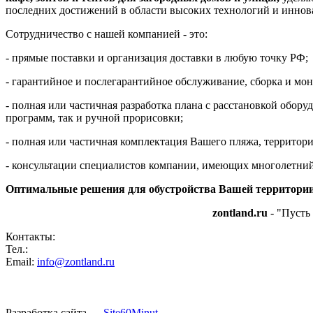
последних достижений в области высоких технологий и иннов
Сотрудничество с нашей компанией - это:
- прямые поставки и организация доставки в любую точку РФ;
- гарантийное и послегарантийное обслуживание, сборка и м
- полная или частичная разработка плана с расстановкой обо
программ, так и ручной прорисовки;
- полная или частичная комплектация Вашего пляжа, территори
- консультации специалистов компании, имеющих многолетний
Оптимальные решения для обустройства Вашей территории
zontland.ru
- "Пусть
Контакты:
Тел.:
Email:
info@zontland.ru
Разработка сайта —
Site60Minut