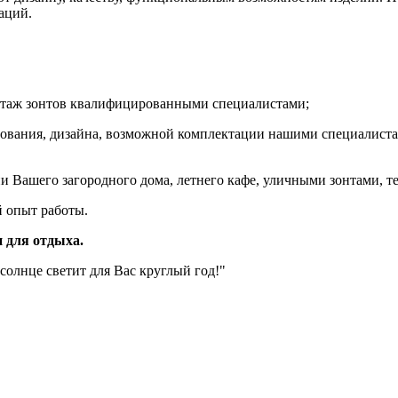
аций.
онтаж зонтов квалифицированными специалистами;
рудования, дизайна, возможной комплектации нашими специалис
и Вашего загородного дома, летнего кафе, уличными зонтами, те
 опыт работы.
 для отдыха.
 солнце светит для Вас круглый год!"