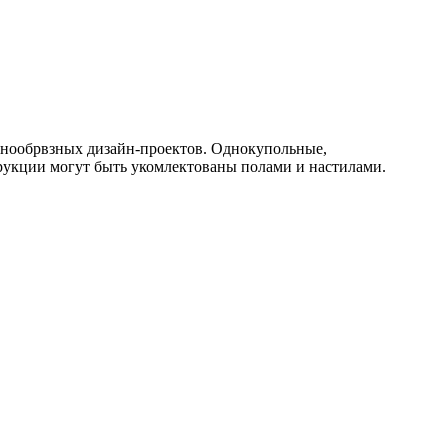
знообрвзных дизайн-проектов. Однокупольные,
рукции могут быть укомлектованы полами и настилами.