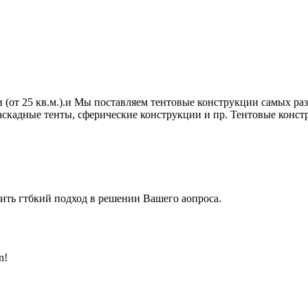
от 25 кв.м.).и Мы поставляем тентовые конструкции самых ра
скадные тенты, сферические конструкции и пр. Тентовые конст
ть гтбкий подход в решении Вашего аопроса.
n!