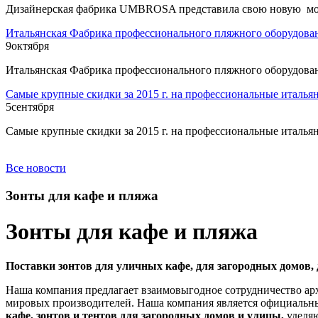
Дизайнерская фабрика UMBROSA представила свою новую мод
Итальянская Фабрика профессионального пляжного оборудован
9
октября
Итальянская Фабрика профессионального пляжного оборудован
Самые крупные скидки за 2015 г. на профессиональные италья
5
сентября
Самые крупные скидки за 2015 г. на профессиональные италья
Все новости
Зонты для кафе и пляжа
Зонты для кафе и пляжа
Поставки зонтов для уличных кафе, для загородных домов, 
Наша компания предлагает взаимовыгодное сотрудничество архи
мировых производителей. Наша компания является официаль
кафе, зонтов и тентов для загородных домов и улицы,
уделяю