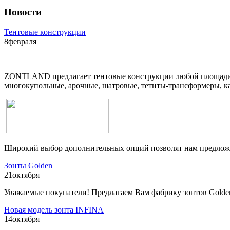
Новости
Тентовые конструкции
8
февраля
ZONTLAND предлагает тентовые конструкции любой площади (
многокупольные, арочные, шатровые, тетнты-трансформеры, ка
Широкий выбор дополнительных опций позволят нам предложи
Зонты Golden
21
октября
Уважаемые покупатели! Предлагаем Вам фабрику зонтов Golde
Новая модель зонта INFINA
14
октября