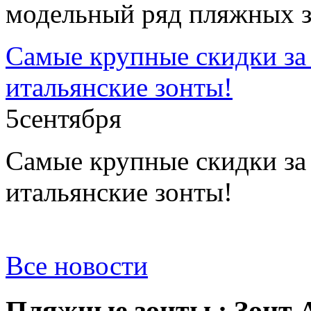
модельный ряд пляжных з
Самые крупные скидки за 
итальянские зонты!
5
сентября
Самые крупные скидки за 
итальянские зонты!
Все новости
Пляжные зонты : Зонт A