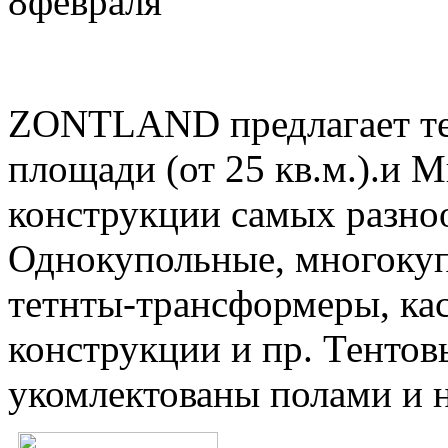
8
февраля
ZONTLAND предлагает те
площади (от 25 кв.м.).и 
конструкции самых разно
Однокупольные, многокуп
тетнты-трансформеры, ка
конструкции и пр. Тентов
укомлектованы полами и 