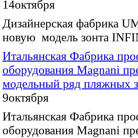
14
октября
Дизайнерская фабрика U
новую модель зонта INFI
Итальянская Фабрика про
оборудования Magnani пр
модельный ряд пляжных з
9
октября
Итальянская Фабрика про
оборудования Magnani пр