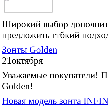
Широкий выбор дополнит
предложить гтбкий подхо
Зонты Golden
21
октября
Уважаемые покупатели! П
Golden!
Новая модель зонта INFI