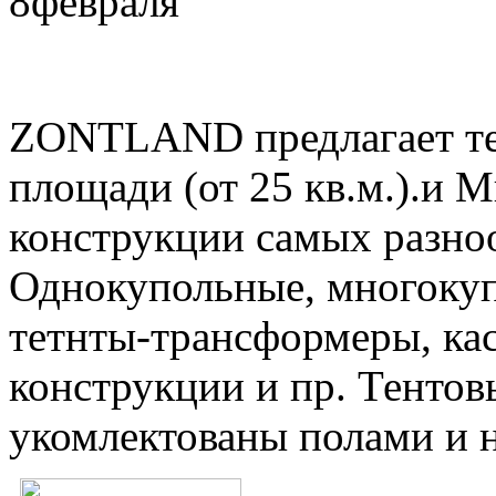
8
февраля
ZONTLAND предлагает те
площади (от 25 кв.м.).и 
конструкции самых разно
Однокупольные, многокуп
тетнты-трансформеры, ка
конструкции и пр. Тентов
укомлектованы полами и 