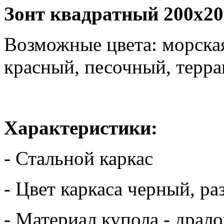
Зонт квадратный 200х200
Возможные цвета: морская
красный, песочный, терра
Характеристики:
- Стальной каркас
- Цвет каркаса черный, ра
- Материал купола - драл