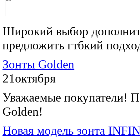
Широкий выбор дополнит
предложить гтбкий подхо
Зонты Golden
21
октября
Уважаемые покупатели! П
Golden!
Новая модель зонта INFI