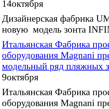
14
октября
Дизайнерская фабрика U
новую модель зонта INFI
Итальянская Фабрика про
оборудования Magnani пр
модельный ряд пляжных з
9
октября
Итальянская Фабрика про
оборудования Magnani пр