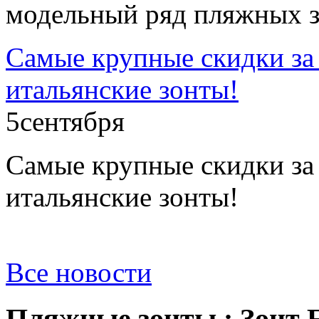
модельный ряд пляжных з
Самые крупные скидки за 
итальянские зонты!
5
сентября
Самые крупные скидки за 
итальянские зонты!
Все новости
Пляжные зонты : Зонт E