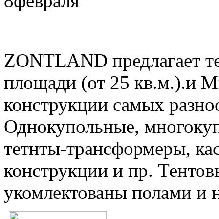
8
февраля
ZONTLAND предлагает те
площади (от 25 кв.м.).и 
конструкции самых разно
Однокупольные, многокуп
тетнты-трансформеры, ка
конструкции и пр. Тентов
укомлектованы полами и 