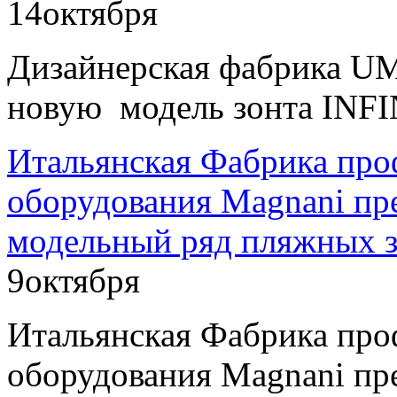
14
октября
Дизайнерская фабрика U
новую модель зонта INFI
Итальянская Фабрика про
оборудования Magnani пр
модельный ряд пляжных з
9
октября
Итальянская Фабрика про
оборудования Magnani пр