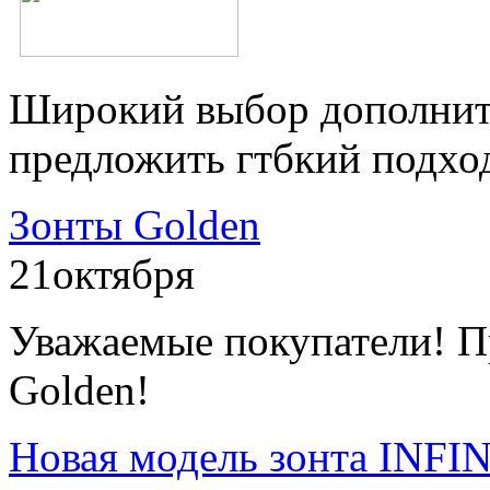
Широкий выбор дополнит
предложить гтбкий подхо
Зонты Golden
21
октября
Уважаемые покупатели! П
Golden!
Новая модель зонта INFI