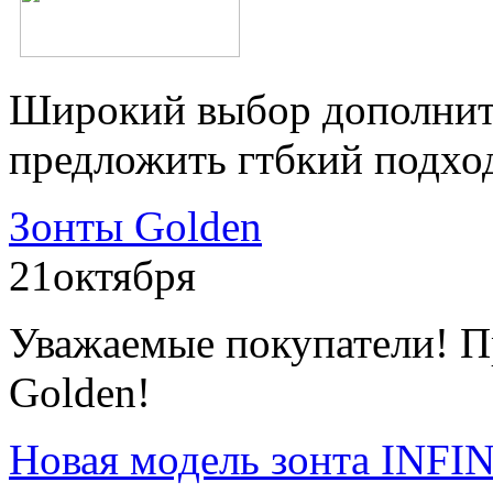
Широкий выбор дополнит
предложить гтбкий подхо
Зонты Golden
21
октября
Уважаемые покупатели! П
Golden!
Новая модель зонта INFI