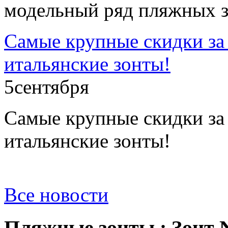
модельный ряд пляжных з
Самые крупные скидки за 
итальянские зонты!
5
сентября
Самые крупные скидки за 
итальянские зонты!
Все новости
Пляжные зонты : Зонт 