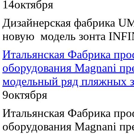
14
октября
Дизайнерская фабрика U
новую модель зонта INFI
Итальянская Фабрика про
оборудования Magnani пр
модельный ряд пляжных з
9
октября
Итальянская Фабрика про
оборудования Magnani пр