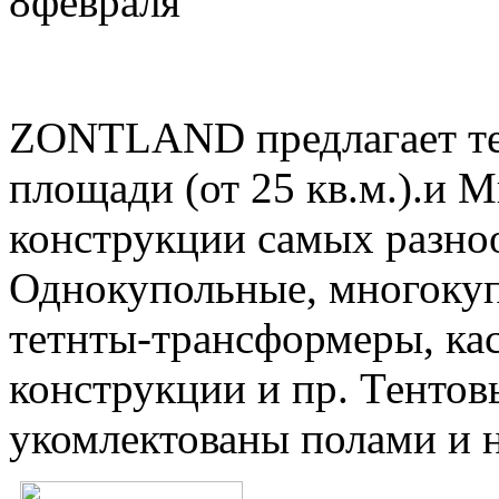
8
февраля
ZONTLAND предлагает те
площади (от 25 кв.м.).и 
конструкции самых разно
Однокупольные, многокуп
тетнты-трансформеры, ка
конструкции и пр. Тентов
укомлектованы полами и 