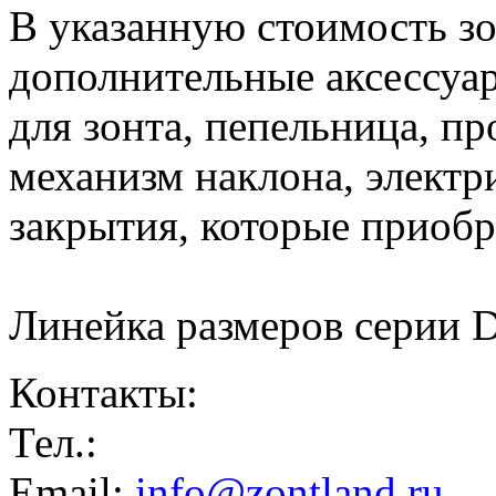
В указанную стоимость з
дополнительные аксессуар
для зонта, пепельница, пр
механизм наклона, электр
закрытия, которые приобр
Линейка размеров серии D
Контакты:
Тел.:
Email:
info@zontland.ru