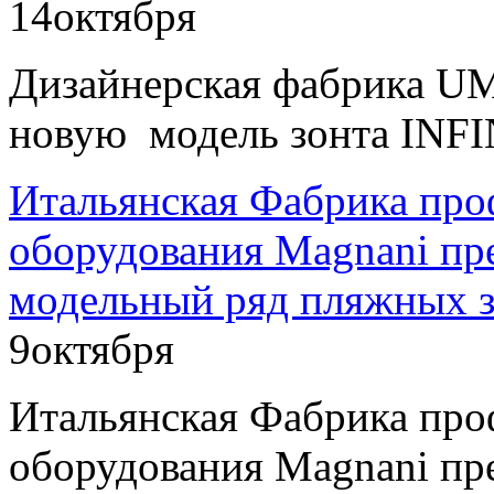
14
октября
Дизайнерская фабрика U
новую модель зонта INFI
Итальянская Фабрика про
оборудования Magnani пр
модельный ряд пляжных з
9
октября
Итальянская Фабрика про
оборудования Magnani пр