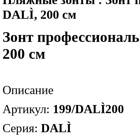
DALÌ, 200 см
Зонт профессионал
200 см
Описание
Артикул:
199/DALÌ200
Серия:
DALÌ