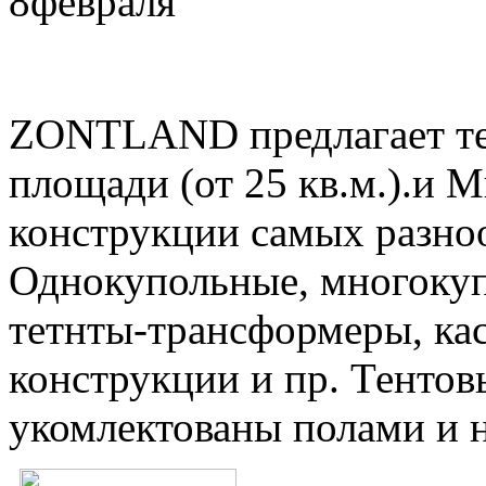
8
февраля
ZONTLAND предлагает те
площади (от 25 кв.м.).и 
конструкции самых разно
Однокупольные, многокуп
тетнты-трансформеры, ка
конструкции и пр. Тентов
укомлектованы полами и 