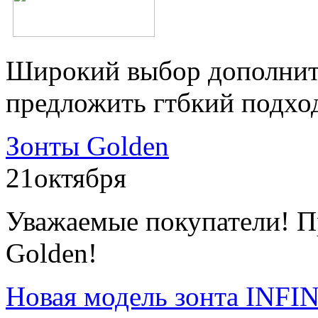
Широкий выбор дополнит
предложить гтбкий подхо
Зонты Golden
21
октября
Уважаемые покупатели! П
Golden!
Новая модель зонта INFI