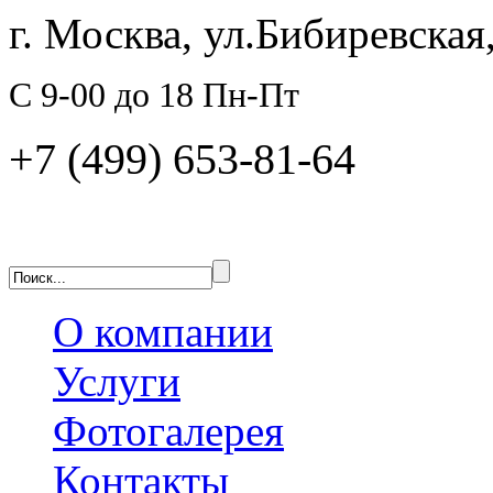
г. Москва, ул.Бибиревская,
C 9-00 до 18 Пн-Пт
+7 (499) 653-81-64
О компании
Услуги
Фотогалерея
Контакты