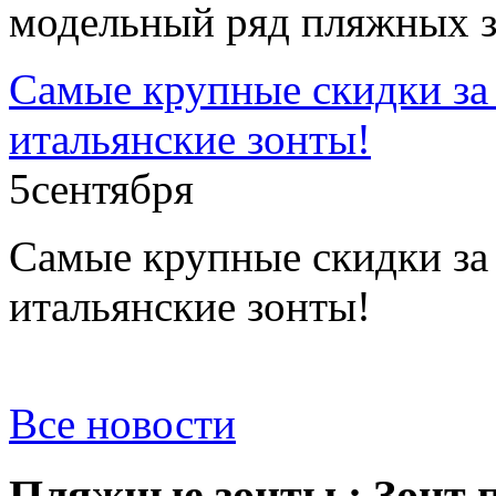
модельный ряд пляжных з
Самые крупные скидки за 
итальянские зонты!
5
сентября
Самые крупные скидки за 
итальянские зонты!
Все новости
Пляжные зонты : Зонт