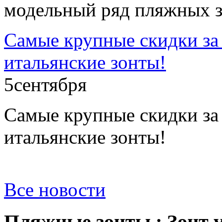
модельный ряд пляжных з
Самые крупные скидки за 
итальянские зонты!
5
сентября
Самые крупные скидки за 
итальянские зонты!
Все новости
Пляжные зонты : Зонт