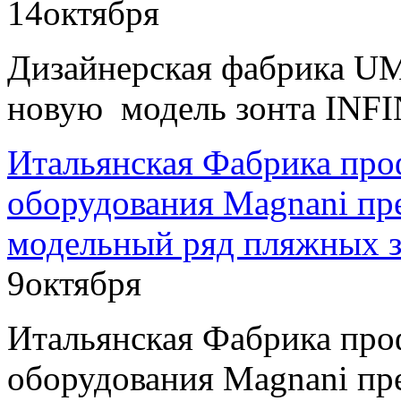
14
октября
Дизайнерская фабрика U
новую модель зонта INFI
Итальянская Фабрика про
оборудования Magnani пр
модельный ряд пляжных з
9
октября
Итальянская Фабрика про
оборудования Magnani пр