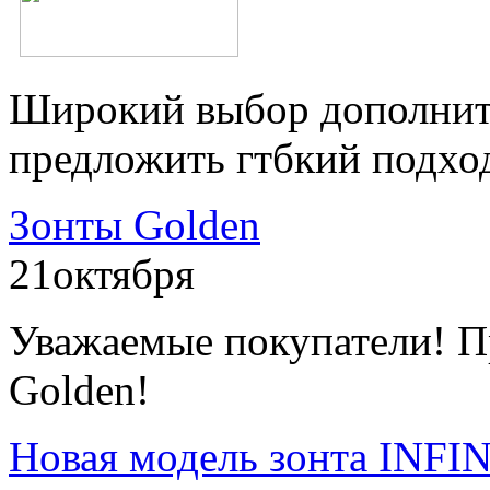
Широкий выбор дополнит
предложить гтбкий подхо
Зонты Golden
21
октября
Уважаемые покупатели! П
Golden!
Новая модель зонта INFI