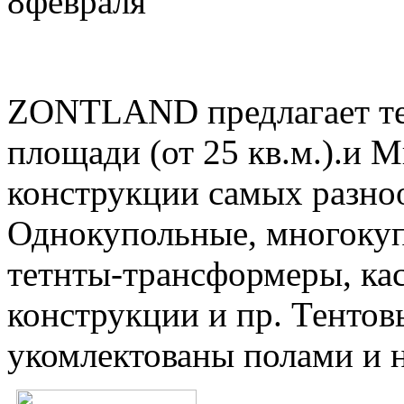
8
февраля
ZONTLAND предлагает те
площади (от 25 кв.м.).и 
конструкции самых разно
Однокупольные, многокуп
тетнты-трансформеры, ка
конструкции и пр. Тентов
укомлектованы полами и 