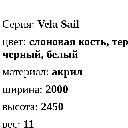
Серия:
Vela Sail
цвет:
слоновая кость, тер
черный, белый
материал:
акрил
ширина:
2000
высота:
2450
вес:
11